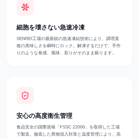
細胞を壊さない急速冷凍
SENREI工場の最新鋭の急速凍結技術により、調理直
後の美味しさを瞬時にロック。解凍するだけで、手作
りのような食感、風味、彩りがそのまま蘇ります。
安心の高度衛生管理
食品安全の国際規格「FSSC 22000」を取得した工場
で製造。徹底した異物混入対策と温度管理により、高