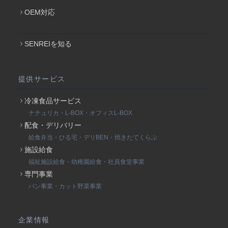
OEM対応
SENREIを知る
提供サービス
冷凍食品サービス
ナチュリカ・L-BOX・オフィスL-BOX
配食・デリバリー
給食弁当・ひる宅・デリBEN・焼きたてくらぶ
施設給食
福祉施設給食・幼稚園給食・社員食堂事業
専門事業
パン事業・カット野菜事業
企業情報