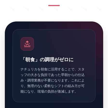
「朝食」の調理がゼロに
ナチュリカを朝食に活用することで、スタ
ッフの大きな負担であった早朝からの仕込
み・調理業務が不要になります。これによ
り、無理のない柔軟なシフトの組み方が可
能になり、現場の負担が激減します。