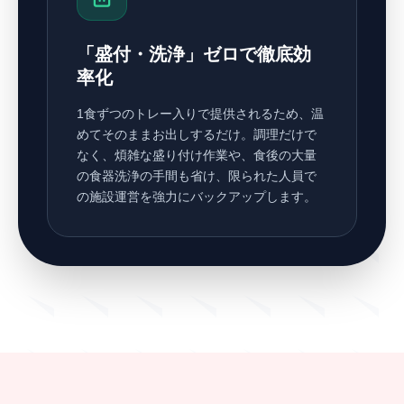
「盛付・洗浄」ゼロで徹底効
率化
1食ずつのトレー入りで提供されるため、温
めてそのままお出しするだけ。調理だけで
なく、煩雑な盛り付け作業や、食後の大量
の食器洗浄の手間も省け、限られた人員で
の施設運営を強力にバックアップします。